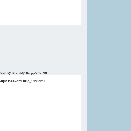
оцінку впливу на довкілля
міру певного виду роботи.