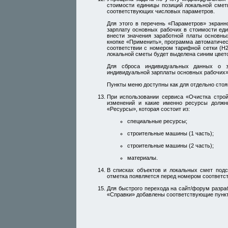
стоимости единицы позиций локальной смет
соответствующих числовых параметров.
Для этого в перечень «Параметров» экранн
зарплату основных рабочих в стоимости ед
внести значения заработной платы основны
кнопке «Применить», программа автоматичес
соответствии с номером тарифной сетки (Н2
локальной сметы будет выделена синим цвет
Для сброса индивидуальных данных о з
индивидуальной зарплаты основных рабочих»
Пункты меню доступны как для отдельно стоящ
При использовании сервиса «Очистка строй
изменений и какие именно ресурсы должн
«Ресурсы», которая состоит из:
специальные ресурсы;
строительные машины (1 часть);
строительные машины (2 часть);
материалы.
В списках объектов и локальных смет подс
отметка появляется перед номером соответст
Для быстрого перехода на сайт/форум разраб
«Справки» добавлены соответствующие пунк