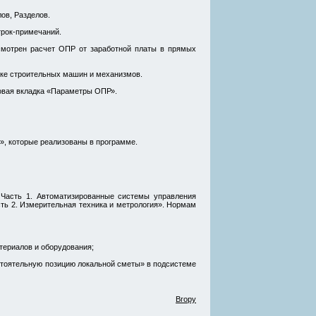
ов, Разделов.
трок-примечаний.
смотрен расчет ОПР от заработной платы в прямых
вке строительных машин и механизмов.
новая вкладка «Параметры ОПР».
», которые реализованы в программе.
Часть 1. Автоматизированные системы управления
ь 2. Измерительная техника и метрология». Нормам
териалов и оборудования;
стоятельную позицию локальной сметы» в подсистеме
Вгору