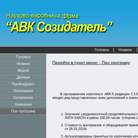
Головна
Новини
Головна
Перейти в пункт меню - Про програму
Новини
Форум
Дилери
Прейскурант
Посилання
В программном комплексе АВК-5 редакции 3.3.0
Оновлення
введен ряд представленных ниже дополнений и измен
Навчання
Про програму
Значение среднемесячной продолжительности
ЛИГА-ЗАКОН и равно 166,08 часов. (сборник
Стоимость материалов и оборудования принят
от 26.01.2018г.
Актуализированы принятые по умолчанию исх